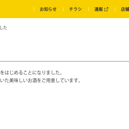
お知らせ
チラシ
通販
店
した
をはじめることになりました。
いた美味しいお酒をご用意しています。